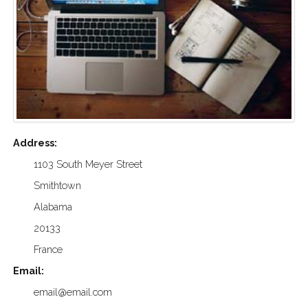
Address:
1103 South Meyer Street
Smithtown
Alabama
20133
France
Email:
email@email.com