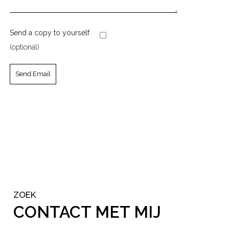
Send a copy to yourself
(optional)
Send Email
ZOEK
CONTACT MET MIJ