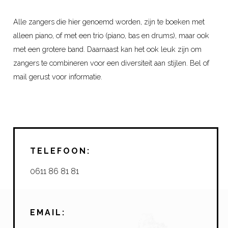
Alle zangers die hier genoemd worden, zijn te boeken met
alleen piano, of met een trio (piano, bas en drums), maar ook
met een grotere band. Daarnaast kan het ook leuk zijn om
zangers te combineren voor een diversiteit aan stijlen. Bel of
mail gerust voor informatie.
TELEFOON:
0611 86 81 81
EMAIL: