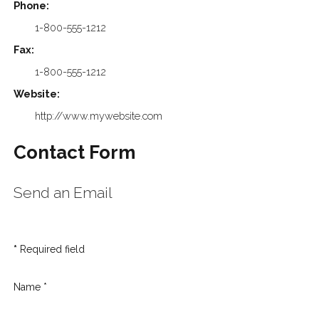
Phone:
1-800-555-1212
Fax:
1-800-555-1212
Website:
http://www.mywebsite.com
Contact Form
Send an Email
*
Required field
Name
*